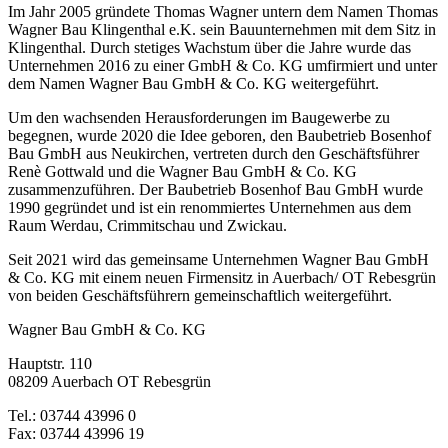
Im Jahr 2005 gründete Thomas Wagner untern dem Namen Thomas
Wagner Bau Klingenthal e.K. sein Bauunternehmen mit dem Sitz in
Klingenthal. Durch stetiges Wachstum über die Jahre wurde das
Unternehmen 2016 zu einer GmbH & Co. KG umfirmiert und unter
dem Namen Wagner Bau GmbH & Co. KG weitergeführt.
Um den wachsenden Herausforderungen im Baugewerbe zu
begegnen, wurde 2020 die Idee geboren, den Baubetrieb Bosenhof
Bau GmbH aus Neukirchen, vertreten durch den Geschäftsführer
Renè Gottwald und die Wagner Bau GmbH & Co. KG
zusammenzuführen. Der Baubetrieb Bosenhof Bau GmbH wurde
1990 gegründet und ist ein renommiertes Unternehmen aus dem
Raum Werdau, Crimmitschau und Zwickau.
Seit 2021 wird das gemeinsame Unternehmen Wagner Bau GmbH
& Co. KG mit einem neuen Firmensitz in Auerbach/ OT Rebesgrün
von beiden Geschäftsführern gemeinschaftlich weitergeführt.
Wagner Bau GmbH & Co. KG
Hauptstr. 110
08209 Auerbach OT Rebesgrün
Tel.: 03744 43996 0
Fax: 03744 43996 19